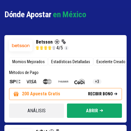
Dónde Apostar
en México
Betsson
4
/5
Momios Mejorados
Estadísticas Detalladas
Excelente Creador d
Métodos de Pago
+3
200 Apuesta Gratis
RECIBIR BONO
ANÁLISIS
ABRIR