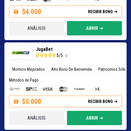
$4.000
RECIBIR BONO
ANÁLISIS
ABRIR
JugaBet
5
/5
Momios Mejorados
Alto Bono De Bienvenida
Patrocinios Sólido
Métodos de Pago
+4
$5.000
RECIBIR BONO
ANÁLISIS
ABRIR