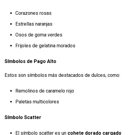
Corazones rosas
Estrellas naranjas
Osos de goma verdes
Frijoles de gelatina morados
Símbolos de Pago Alto
Estos son símbolos más destacados de dulces, como:
Remolinos de caramelo rojo
Paletas multicolores
Símbolo Scatter
El símbolo scatter es un
cohete dorado cargado