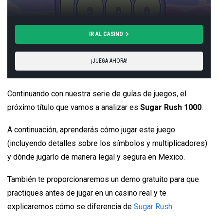
IR AL CASINO
¡JUEGA AHORA!
Continuando con nuestra serie de guías de juegos, el
próximo título que vamos a analizar es
Sugar Rush 1000
.
A continuación, aprenderás cómo jugar este juego
(incluyendo detalles sobre los símbolos y multiplicadores)
y dónde jugarlo de manera legal y segura en Mexico.
También te proporcionaremos un demo gratuito para que
practiques antes de jugar en un casino real y te
explicaremos cómo se diferencia de
Sugar Rush
.