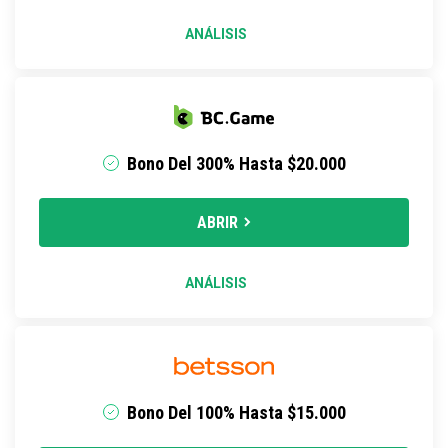
ANÁLISIS
Bono Del 300% Hasta $20.000
ABRIR
ANÁLISIS
Bono Del 100% Hasta $15.000