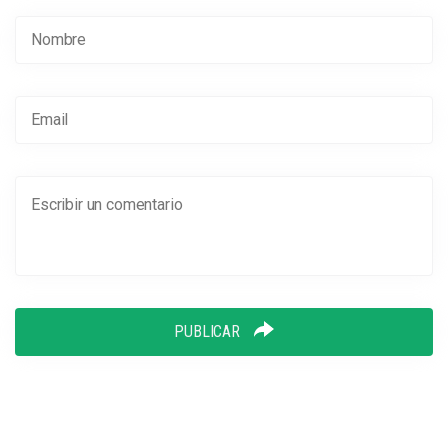
PUBLICAR