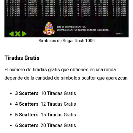
Símbolos de Sugar Rush 1000
Tiradas Gratis
El número de tiradas gratis que obtienes en una ronda
depende de la cantidad de símbolos scatter que aparezcan:
3 Scatters
: 10 Tiradas Gratis
4 Scatters
: 12 Tiradas Gratis
5 Scatters
: 15 Tiradas Gratis
6 Scatters
: 20 Tiradas Gratis