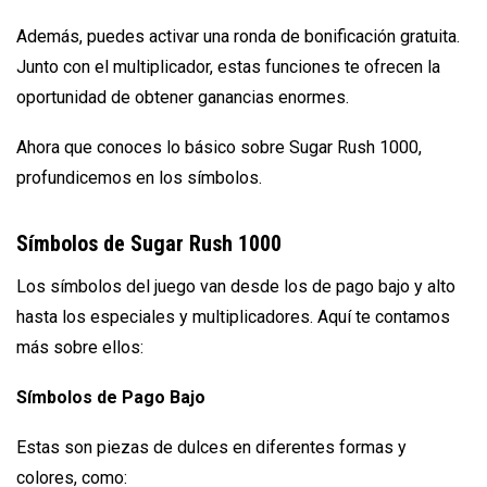
Además, puedes activar una ronda de bonificación gratuita.
Junto con el multiplicador, estas funciones te ofrecen la
oportunidad de obtener ganancias enormes.
Ahora que conoces lo básico sobre Sugar Rush 1000,
profundicemos en los símbolos.
Símbolos de Sugar Rush 1000
Los símbolos del juego van desde los de pago bajo y alto
hasta los especiales y multiplicadores. Aquí te contamos
más sobre ellos:
Símbolos de Pago Bajo
Estas son piezas de dulces en diferentes formas y
colores, como: