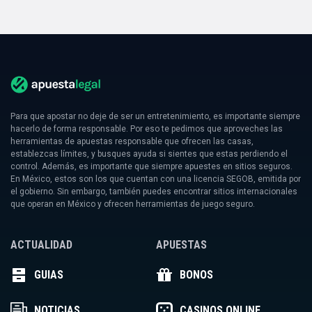
Para que apostar no deje de ser un entretenimiento, es importante siempre
hacerlo de forma responsable. Por eso te pedimos que aproveches las
herramientas de apuestas responsable que ofrecen las casas,
establezcas límites, y busques ayuda si sientes que estas perdiendo el
control. Además, es importante que siempre apuestes en sitios seguros.
En México, estos son los que cuentan con una licencia SEGOB, emitida por
el gobierno. Sin embargo, también puedes encontrar sitios internacionales
que operan en México y ofrecen herramientas de juego seguro.
ACTUALIDAD
APUESTAS
GUIAS
BONOS
NOTICIAS
CASINOS ONLINE