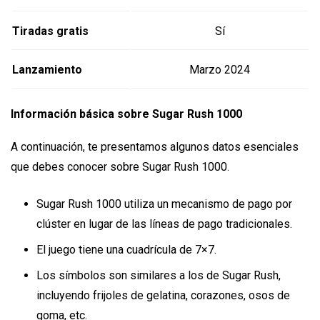
Tiradas gratis
Sí
Lanzamiento
Marzo 2024
Información básica sobre Sugar Rush 1000
A continuación, te presentamos algunos datos esenciales
que debes conocer sobre Sugar Rush 1000.
Sugar Rush 1000 utiliza un mecanismo de pago por
clúster en lugar de las líneas de pago tradicionales.
El juego tiene una cuadrícula de 7×7.
Los símbolos son similares a los de Sugar Rush,
incluyendo frijoles de gelatina, corazones, osos de
goma, etc.