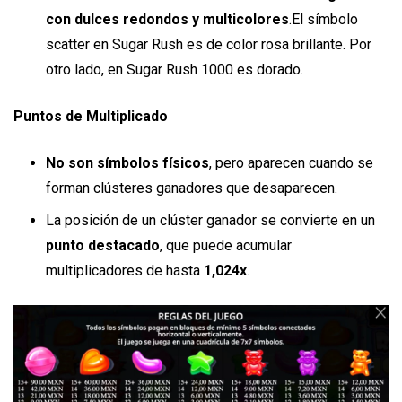
con dulces redondos y multicolores
.El símbolo
scatter en Sugar Rush es de color rosa brillante. Por
otro lado, en Sugar Rush 1000 es dorado.
Puntos de Multiplicado
No son símbolos físicos
, pero aparecen cuando se
forman clústeres ganadores que desaparecen.
La posición de un clúster ganador se convierte en un
punto destacado
, que puede acumular
multiplicadores de hasta
1,024x
.