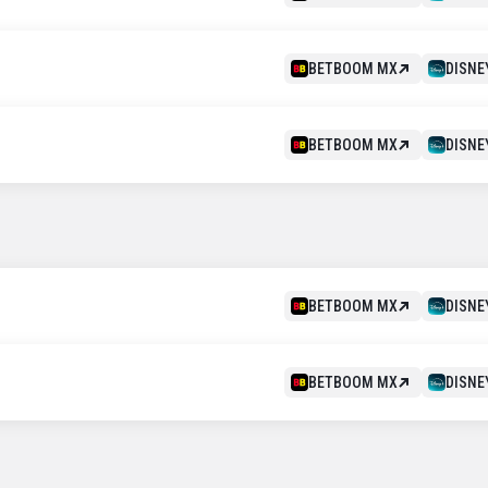
BETBOOM MX
DISNE
BETBOOM MX
DISNE
BETBOOM MX
DISNE
BETBOOM MX
DISNE