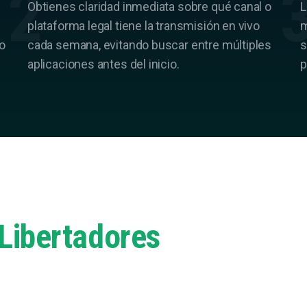
Obtienes claridad inmediata sobre qué canal o
L
plataforma legal tiene la transmisión en vivo
m
o
cada semana, evitando buscar entre múltiples
s
aplicaciones antes del inicio.
p
Libertadores