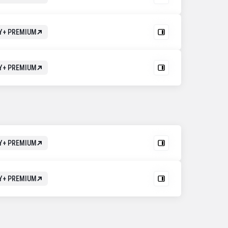
Y+ PREMIUM
Y+ PREMIUM
Y+ PREMIUM
Y+ PREMIUM