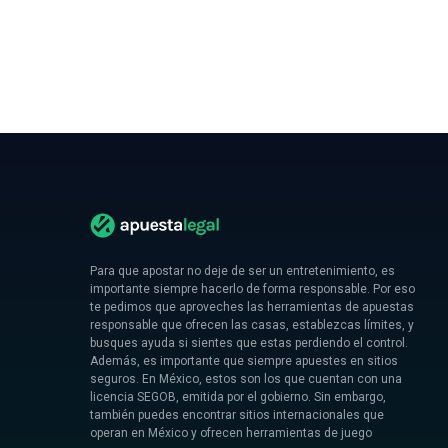
Para que apostar no deje de ser un entretenimiento, es
importante siempre hacerlo de forma responsable. Por eso
te pedimos que aproveches las herramientas de apuestas
responsable que ofrecen las casas, establezcas límites, y
busques ayuda si sientes que estas perdiendo el control.
Además, es importante que siempre apuestes en sitios
seguros. En México, estos son los que cuentan con una
licencia SEGOB, emitida por el gobierno. Sin embargo,
también puedes encontrar sitios internacionales que
operan en México y ofrecen herramientas de juego