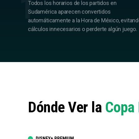
Todos los horarios de los partidos en
Sudamérica aparecen convertidos
automáticamente a la Hora de México, evitand
cálculos innecesarios o perderte algún juego.
Dónde Ver la
Copa 
DISNEY+ PREMIUM