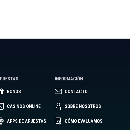
PUESTAS
INFORMACIÓN
BONOS
CONTACTO
CASINOS ONLINE
SOBRE NOSOTROS
APPS DE APUESTAS
CÓMO EVALUAMOS