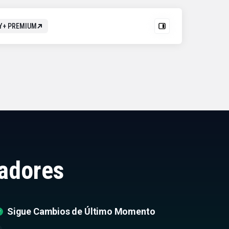
Y+ PREMIUM
tadores
Sigue Cambios de Último Momento