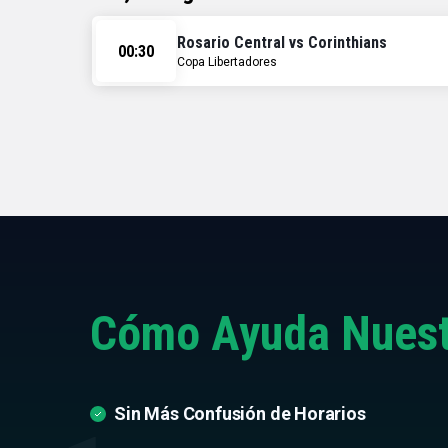
Rosario Central
vs
Corinthians
00:30
Copa Libertadores
Cómo Ayuda Nuest
Sin Más Confusión de Horarios