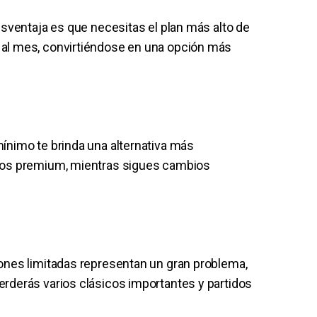
esventaja es que necesitas el plan más alto de
al mes, convirtiéndose en una opción más
ínimo te brinda una alternativa más
ios premium, mientras sigues cambios
ones limitadas representan un gran problema,
rderás varios clásicos importantes y partidos