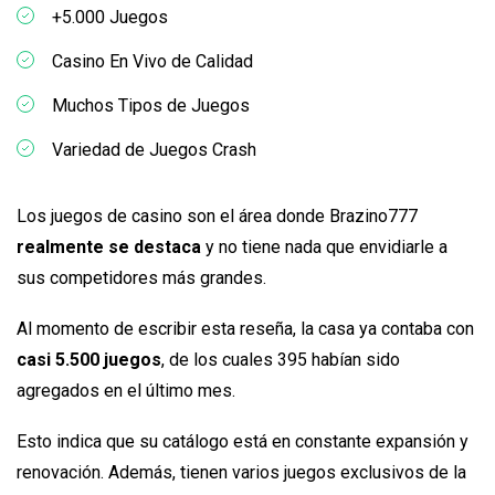
+5.000 Juegos
Casino En Vivo de Calidad
Muchos Tipos de Juegos
Variedad de Juegos Crash
Los juegos de casino son el área donde Brazino777
realmente se destaca
y no tiene nada que envidiarle a
sus competidores más grandes.
Al momento de escribir esta reseña, la casa ya contaba con
casi 5.500 juegos
, de los cuales 395 habían sido
agregados en el último mes.
Esto indica que su catálogo está en constante expansión y
renovación. Además, tienen varios juegos exclusivos de la