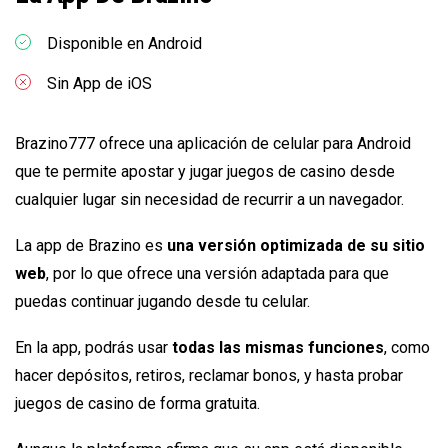
Disponible en Android
Sin App de iOS
Brazino777 ofrece una aplicación de celular para Android
que te permite apostar y jugar juegos de casino desde
cualquier lugar sin necesidad de recurrir a un navegador.
La app de Brazino es
una versión optimizada de su sitio
web
, por lo que ofrece una versión adaptada para que
puedas continuar jugando desde tu celular.
En la app, podrás usar
todas las mismas funciones
, como
hacer depósitos, retiros, reclamar bonos, y hasta probar
juegos de casino de forma gratuita.