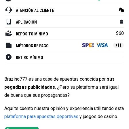
ATENCIÓN AL CLIENTE
APLICACIÓN
$60
DEPÓSITO MÍNIMO
+11
MÉTODOS DE PAGO
-
RETIRO MÍNIMO
Brazino777 es una casa de apuestas conocida por
sus
pegadizas publicidades
. ¿Pero su plataforma será igual
de buena que sus propagandas?
Aquí te cuento nuestra opinión y experiencia utilizando esta
plataforma para apuestas deportivas
y juegos de casino.