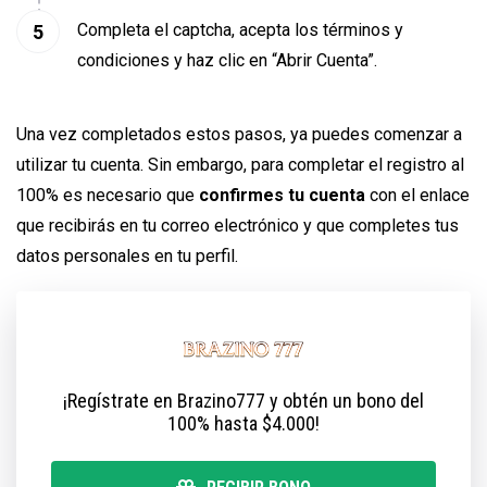
Completa el captcha, acepta los términos y
condiciones y haz clic en “Abrir Cuenta”.
Una vez completados estos pasos, ya puedes comenzar a
utilizar tu cuenta. Sin embargo, para completar el registro al
100% es necesario que
confirmes tu cuenta
con el enlace
que recibirás en tu correo electrónico y que completes tus
datos personales en tu perfil.
¡Regístrate en Brazino777 y obtén un bono del
100% hasta $4.000!