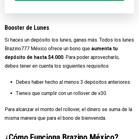
Booster de Lunes
Si haces un depósito los lunes, ganas más. Todos los lunes
Brazino777 México ofrece un bono que
aumenta tu
depósito de hasta $4.000
. Para poder aprovecharlo,
debes tener en cuenta los siguientes requisitos:
Debes haber hecho al menos 3 depósitos anteriores.
Tienes que cumplir con un rollover de x30.
Para alcanzar el monto del rollover, el dinero se suma de la
misma manera que para el bono de bienvenida.
¿Cómo Funciona Brazino México?