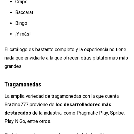
Craps
Baccarat
Bingo
¡Y más!
El catálogo es bastante completo y la experiencia no tiene
nada que envidiarle a la que ofrecen otras plataformas más
grandes.
Tragamonedas
La amplia variedad de tragamonedas con la que cuenta
Brazino777 proviene de
los desarrolladores más
destacados
de la industria, como Pragmatic Play, Spribe,
Play N Go, entre otros.