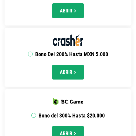
ABRIR
Bono Del 200% Hasta MXN 5.000
ABRIR
Bono del 300% Hasta $20.000
ABRIR