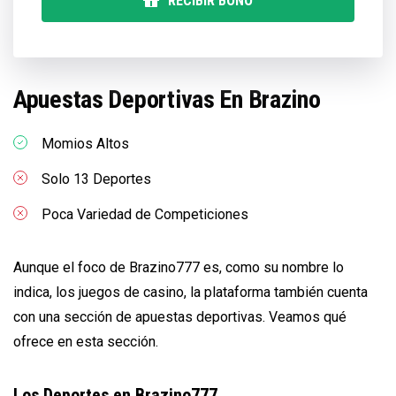
RECIBIR BONO
Apuestas Deportivas En Brazino
Momios Altos
Solo 13 Deportes
Poca Variedad de Competiciones
Aunque el foco de Brazino777 es, como su nombre lo
indica, los juegos de casino, la plataforma también cuenta
con una sección de apuestas deportivas. Veamos qué
ofrece en esta sección.
Los Deportes en Brazino777