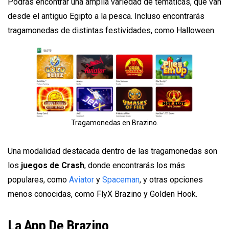
Podrás encontrar una amplia variedad de temáticas, que van
desde el antiguo Egipto a la pesca. Incluso encontrarás
tragamonedas de distintas festividades, como Halloween.
Tragamonedas en Brazino.
Una modalidad destacada dentro de las tragamonedas son
los
juegos de Crash
, donde encontrarás los más
populares, como
Aviator
y
Spaceman
, y otras opciones
menos conocidas, como FlyX Brazino y Golden Hook.
La App De Brazino