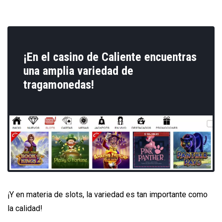
¡En el casino de Caliente encuentras
una amplia variedad de
tragamonedas!
¡Y en materia de slots, la variedad es tan importante como
la calidad!