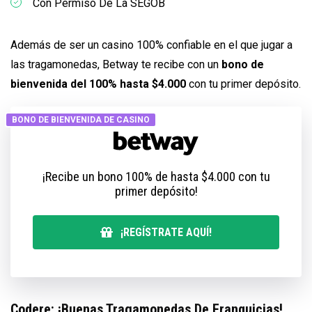
Con Permiso De La SEGOB
Además de ser un casino 100% confiable en el que jugar a
las tragamonedas, Betway te recibe con un
bono de
bienvenida del 100% hasta $4.000
con tu primer depósito.
BONO DE BIENVENIDA DE CASINO
¡Recibe un bono 100% de hasta $4.000 con tu
primer depósito!
¡REGÍSTRATE AQUÍ!
Codere: ¡Buenas Tragamonedas De Franquicias!