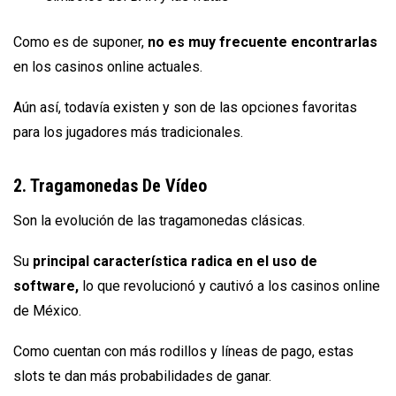
Como es de suponer,
no es muy frecuente encontrarlas
en los casinos online actuales.
Aún así, todavía existen y son de las opciones favoritas
para los jugadores más tradicionales.
2. Tragamonedas De Vídeo
Son la evolución de las tragamonedas clásicas.
Su
principal característica radica en el uso de
software,
lo que revolucionó y cautivó a los casinos online
de México.
Como cuentan con más rodillos y líneas de pago, estas
slots te dan más probabilidades de ganar.