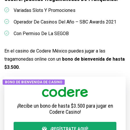
Variadas Slots Y Promociones
Operador De Casinos Del Año – SBC Awards 2021
Con Permiso De La SEGOB
En el casino de Codere México puedes jugar a las
tragamonedas online con un
bono de bienvenida de hasta
$3.500.
BONO DE BIENVENIDA DE CASINO
¡Recibe un bono de hasta $3.500 para jugar en
Codere Casino!
¡REGÍSTRATE AQUÍ!