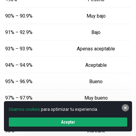
90% – 90.9%
Muy bajo
91% – 92.9%
Bajo
93% – 93.9%
Apenas aceptable
94% – 94.9%
Aceptable
95% – 96.9%
Bueno
97% – 97.9%
Muy bueno
Usamos cookies
para optimizar tu experiencia.
98% – 98.49%
Excelente
Aceptar
98%
Increíble