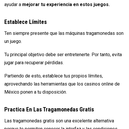
ayudar a
mejorar tu experiencia en estos juegos.
Establece Límites
Ten siempre presente que las máquinas tragamonedas son
un juego.
Tu principal objetivo debe ser entretenerte. Por tanto, evita
jugar para recuperar pérdidas.
Partiendo de esto, establece tus propios límites,
aprovechando las herramientas que los casinos online de
México ponen a tu disposición.
Practica En Las Tragamonedas Gratis
Las tragamonedas gratis son una excelente alternativa
porque te permiten conocer la interfaz y las condiciones