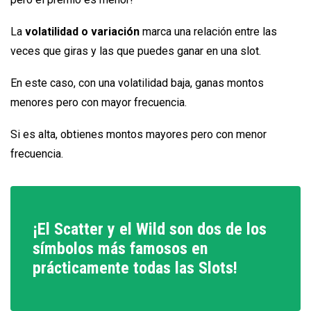
La
volatilidad o variación
marca una relación entre las
veces que giras y las que puedes ganar en una slot.
En este caso, con una volatilidad baja, ganas montos
menores pero con mayor frecuencia.
Si es alta, obtienes montos mayores pero con menor
frecuencia.
¡El Scatter y el Wild son dos de los
símbolos más famosos en
prácticamente todas las Slots!