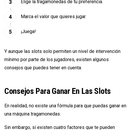
Elige la tragamonedas de tu preferencia.
Marca el valor que quieres jugar.
¡Juega!
Y aunque las slots solo permiten un nivel de intervención
mínimo por parte de los jugadores, existen algunos
consejos que puedes tener en cuenta.
Consejos Para Ganar En Las Slots
En realidad, no existe una fórmula para que puedas ganar en
una máquina tragamonedas.
Sin embargo, sí existen cuatro factores que te pueden