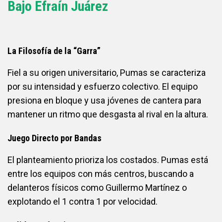
Bajo Efraín Juárez
La Filosofía de la “Garra”
Fiel a su origen universitario, Pumas se caracteriza
por su intensidad y esfuerzo colectivo. El equipo
presiona en bloque y usa jóvenes de cantera para
mantener un ritmo que desgasta al rival en la altura.
Juego Directo por Bandas
El planteamiento prioriza los costados. Pumas está
entre los equipos con más centros, buscando a
delanteros físicos como Guillermo Martínez o
explotando el 1 contra 1 por velocidad.