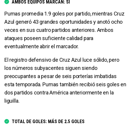
AMBOS EQUIPOS MARCAN: SÍ
Pumas promedia 1.9 goles por partido, mientras Cruz
Azul generó 43 grandes oportunidades y anotó ocho
veces en sus cuatro partidos anteriores. Ambos
ataques poseen suficiente calidad para
eventualmente abrir el marcador.
El registro defensivo de Cruz Azul luce sólido, pero
los números subyacentes siguen siendo
preocupantes a pesar de seis porterías imbatidas
esta temporada. Pumas también recibió seis goles en
dos partidos contra América anteriormente en la
liguilla.
TOTAL DE GOLES: MÁS DE 2.5 GOLES