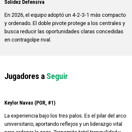
Solidez Defensiva
En 2026, el equipo adoptó un 4-2-3-1 más compacto
y ordenado. El doble pivote protege a los centrales y
busca reducir las oportunidades claras concedidas
en contragolpe rival.
Jugadores a
Seguir
Keylor Navas (POR, #1)
La experiencia bajo los tres palos. Es el pilar del arco
universitario, aportando reflejos y un liderazgo vital