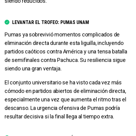
siendo reducidos.
LEVANTAR EL TROFEO: PUMAS UNAM
Pumas ya sobrevivió momentos complicados de
eliminación directa durante esta liguilla, incluyendo
partidos caóticos contra América y una tensa batalla
de semifinales contra Pachuca. Su resiliencia sigue
siendo una gran ventaja.
El conjunto universitario se ha visto cada vez más
cómodo en partidos abiertos de eliminación directa,
especialmente una vez que aumenta el ritmo tras el
descanso. La urgencia ofensiva de Pumas podría
resultar decisiva si la final llega al tiempo extra.