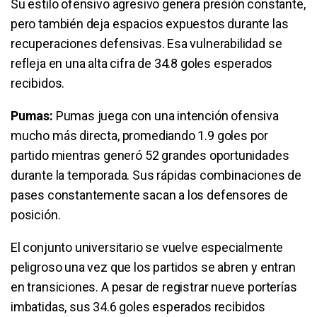
Su estilo ofensivo agresivo genera presión constante,
4.90
$ 4.900
$ 3.900
pero también deja espacios expuestos durante las
Apuesta Sin Empate - Necaxa
recuperaciones defensivas. Esa vulnerabilidad se
Ambos Equipos Anotan - Sí
9.00
$ 9.000
$ 8.000
refleja en una alta cifra de 34.8 goles esperados
recibidos.
1.63
$ 1.630
$ 630
Apuesta Sin Empate - Pumas UNAM
Pumas:
Pumas juega con una intención ofensiva
Ambos Equipos Anotan - No
1.03
$ 1.030
$ 30
mucho más directa, promediando 1.9 goles por
2.18
$ 2.180
$ 1.180
partido mientras generó 52 grandes oportunidades
durante la temporada. Sus rápidas combinaciones de
Pumas UNAM o Empate
pases constantemente sacan a los defensores de
posición.
1.25
$ 1.250
$ 250
El conjunto universitario se vuelve especialmente
Querétaro o Empate
peligroso una vez que los partidos se abren y entran
en transiciones. A pesar de registrar nueve porterías
1.91
$ 1.910
$ 910
imbatidas, sus 34.6 goles esperados recibidos