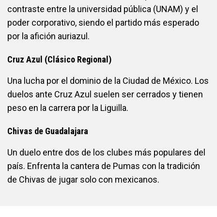
contraste entre la universidad pública (UNAM) y el
poder corporativo, siendo el partido más esperado
por la afición auriazul.
Cruz Azul (Clásico Regional)
Una lucha por el dominio de la Ciudad de México. Los
duelos ante Cruz Azul suelen ser cerrados y tienen
peso en la carrera por la Liguilla.
Chivas de Guadalajara
Un duelo entre dos de los clubes más populares del
país. Enfrenta la cantera de Pumas con la tradición
de Chivas de jugar solo con mexicanos.