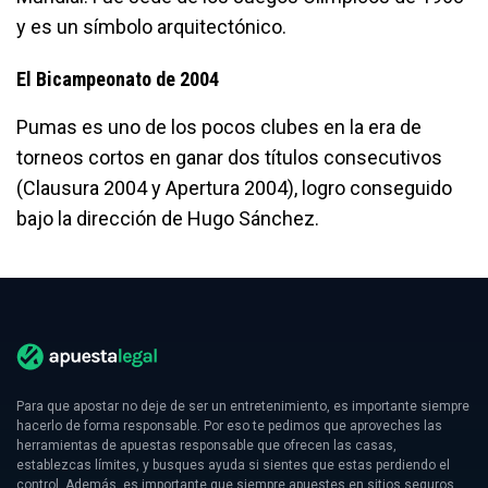
y es un símbolo arquitectónico.
El Bicampeonato de 2004
Pumas es uno de los pocos clubes en la era de
torneos cortos en ganar dos títulos consecutivos
(Clausura 2004 y Apertura 2004), logro conseguido
bajo la dirección de Hugo Sánchez.
Para que apostar no deje de ser un entretenimiento, es importante siempre
hacerlo de forma responsable. Por eso te pedimos que aproveches las
herramientas de apuestas responsable que ofrecen las casas,
establezcas límites, y busques ayuda si sientes que estas perdiendo el
control. Además, es importante que siempre apuestes en sitios seguros.