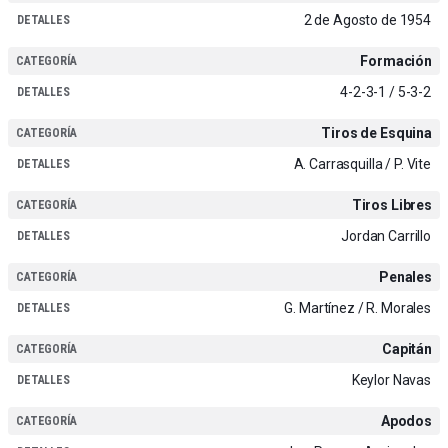
2 de Agosto de 1954
Formación
4-2-3-1 / 5-3-2
Tiros de Esquina
A. Carrasquilla / P. Vite
Tiros Libres
Jordan Carrillo
Penales
G. Martínez / R. Morales
Capitán
Keylor Navas
Apodos