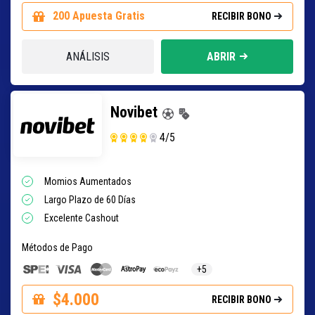
200 Apuesta Gratis
RECIBIR BONO
ANÁLISIS
ABRIR
Novibet
4
/5
Momios Aumentados
Largo Plazo de 60 Días
Excelente Cashout
Métodos de Pago
+5
$4.000
RECIBIR BONO