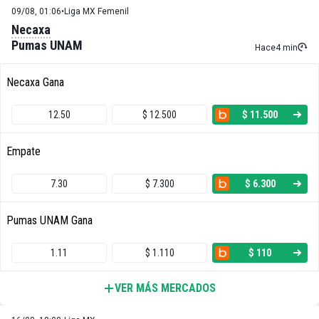
09/08, 01:06
•
Liga MX Femenil
Necaxa
Pumas UNAM
Hace
4 min
Necaxa Gana
12.50
$ 12.500
$ 11.500
Empate
7.30
$ 7.300
$ 6.300
Pumas UNAM Gana
1.11
$ 1.110
$ 110
VER MÁS MERCADOS
Total de Goles - Más de 2.5