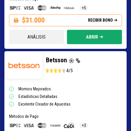
+5
$31.000
RECIBIR BONO
ANÁLISIS
ABRIR
Betsson
4
/5
Momios Mejorados
Estadísticas Detalladas
Excelente Creador de Apuestas
Métodos de Pago
+3