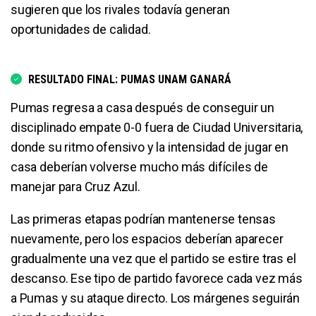
sugieren que los rivales todavía generan
Pumas UNAM o Querétaro
oportunidades de calidad.
1.26
$ 1.260
$ 260
Apuesta Sin Empate - Pumas UNAM
RESULTADO FINAL: PUMAS UNAM GANARÁ
Pumas regresa a casa después de conseguir un
1.38
$ 1.380
$ 380
disciplinado empate 0-0 fuera de Ciudad Universitaria,
donde su ritmo ofensivo y la intensidad de jugar en
Apuesta Sin Empate - Querétaro
casa deberían volverse mucho más difíciles de
2.90
$ 2.900
$ 1.900
manejar para Cruz Azul.
Las primeras etapas podrían mantenerse tensas
nuevamente, pero los espacios deberían aparecer
gradualmente una vez que el partido se estire tras el
descanso. Ese tipo de partido favorece cada vez más
a Pumas y su ataque directo. Los márgenes seguirán