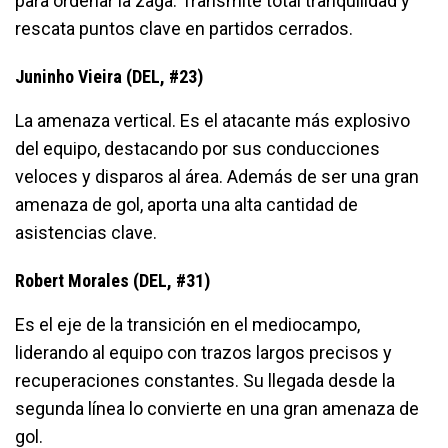
para ordenar la zaga. Transmite total tranquilidad y
rescata puntos clave en partidos cerrados.
Juninho Vieira (DEL, #23)
La amenaza vertical. Es el atacante más explosivo
del equipo, destacando por sus conducciones
veloces y disparos al área. Además de ser una gran
amenaza de gol, aporta una alta cantidad de
asistencias clave.
Robert Morales (DEL, #31)
Es el eje de la transición en el mediocampo,
liderando al equipo con trazos largos precisos y
recuperaciones constantes. Su llegada desde la
segunda línea lo convierte en una gran amenaza de
gol.