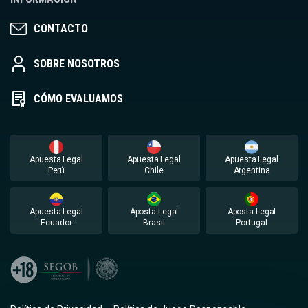
CONTACTO
SOBRE NOSOTROS
CÓMO EVALUAMOS
Apuesta Legal
Apuesta Legal
Apuesta Legal
Perú
Chile
Argentina
Apuesta Legal
Aposta Legal
Aposta Legal
Ecuador
Brasil
Portugal