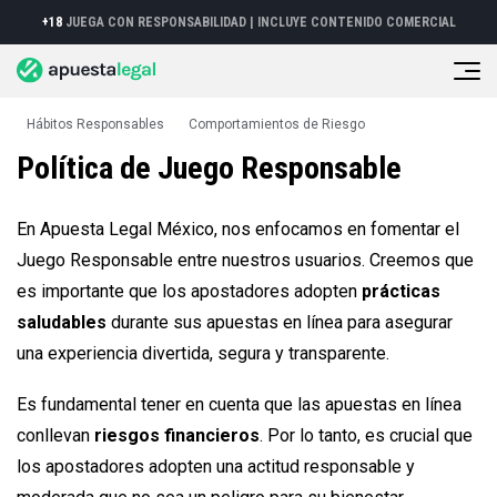
+18
JUEGA CON RESPONSABILIDAD |
INCLUYE CONTENIDO COMERCIAL
Hábitos Responsables
Comportamientos de Riesgo
Política de Juego Responsable
En Apuesta Legal México, nos enfocamos en fomentar el
Juego Responsable entre nuestros usuarios. Creemos que
es importante que los apostadores adopten
prácticas
saludables
durante sus apuestas en línea para asegurar
una experiencia divertida, segura y transparente.
Es fundamental tener en cuenta que las apuestas en línea
conllevan
riesgos financieros
. Por lo tanto, es crucial que
los apostadores adopten una actitud responsable y