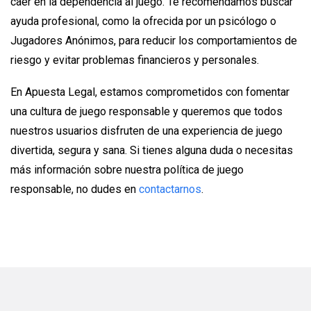
caer en la dependencia al juego. Te recomendamos buscar
ayuda profesional, como la ofrecida por un psicólogo o
Jugadores Anónimos, para reducir los comportamientos de
riesgo y evitar problemas financieros y personales.
En Apuesta Legal, estamos comprometidos con fomentar
una cultura de juego responsable y queremos que todos
nuestros usuarios disfruten de una experiencia de juego
divertida, segura y sana. Si tienes alguna duda o necesitas
más información sobre nuestra política de juego
responsable, no dudes en
contactarnos
.