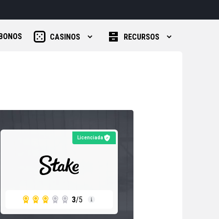
BONOS
CASINOS
RECURSOS
Licenciada
3
/5