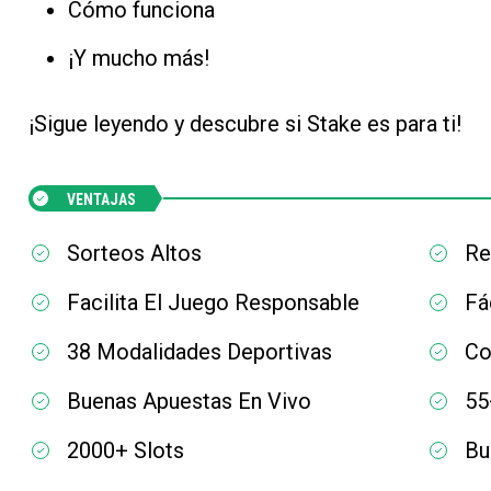
Cómo funciona
¡Y mucho más!
¡Sigue leyendo y descubre si Stake es para ti!
VENTAJAS
Sorteos Altos
Re
Facilita El Juego Responsable
Fá
38 Modalidades Deportivas
Co
Buenas Apuestas En Vivo
55
2000+ Slots
Bu