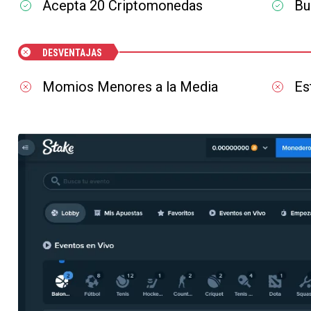
Acepta 20 Criptomonedas
Bu
DESVENTAJAS
Momios Menores a la Media
Es