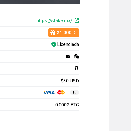
https://stake.mx/
$1.000
Licenciada
$30 USD
+5
0.0002 BTC