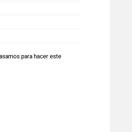
basamos para hacer este