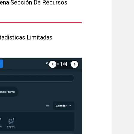
ena Sección De Recursos
tadísticas Limitadas
1/4