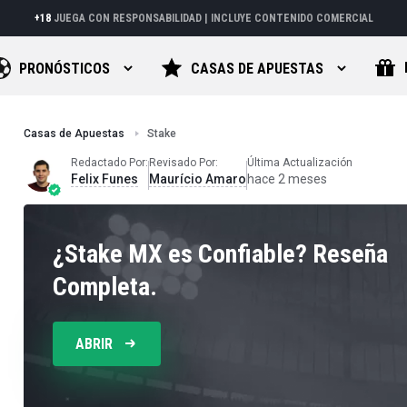
+18
JUEGA CON RESPONSABILIDAD |
INCLUYE CONTENIDO COMERCIAL
PRONÓSTICOS
CASAS DE APUESTAS
Casas de Apuestas
Stake
Redactado Por:
Revisado Por:
Última Actualización
Felix Funes
Maurício Amaro
hace 2 meses
¿Stake MX es Confiable? Reseña
Completa.
ABRIR