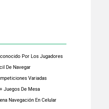
conocido Por Los Jugadores
cil De Navegar
mpeticiones Variadas
+ Juegos De Mesa
ena Navegación En Celular