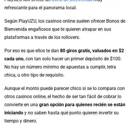
refrescante para el panorama local.
Según PlayUZU, los casinos online suelen ofrecer Bonos de
Bienvenida engañosos que te quieren atrapar en sus
plataformas a través de los rollovers.
Por eso es que ellos te dan
80 giros gratis, valuados en $2
cada uno
, con tan solo hacer un primer depósito de $100.
No hay un número mínimo de apuestas a cumplir, letra
chica, u otro tipo de requisito.
Aunque el monto puede parecer chico si se lo compara con
otros casinos online, el hecho de ser tan fácil de cobrar lo
convierte en una
gran opción para quienes recién se están
iniciando
y no saben hasta qué punto quieren invertir su
tiempo y dinero.