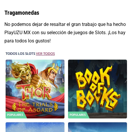
Tragamonedas
No podemos dejar de resaltar el gran trabajo que ha hecho
PlayUZU MX con su selección de juegos de Slots. ¡Los hay
para todos los gustos!