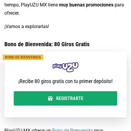
tiempo, PlayUZU MX tiene
muy buenas promociones
para
ofrecer.
¡Vamos a explorarlas!
Bono de Bienvenida: 80 Giros Gratis
BONO DE BIENVENIDA
¡Recibe 80 giros gratis con tu primer depósito!
REGISTRARTE
PlayUZU MX ofrece un
Bono de Bienvenida
muy