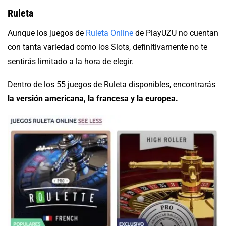
Ruleta
Aunque los juegos de
Ruleta Online
de PlayUZU no cuentan
con tanta variedad como los Slots, definitivamente no te
sentirás limitado a la hora de elegir.
Dentro de los 55 juegos de Ruleta disponibles, encontrarás
la versión americana, la francesa y la europea.