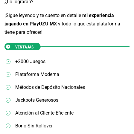
¿Lo lograrán?
¡Sigue leyendo y te cuento en detalle
mi experiencia
jugando en PlayUZU MX
y todo lo que esta plataforma
tiene para ofrecer!
VENTAJAS
+2000 Juegos
Plataforma Moderna
Métodos de Depósito Nacionales
Jackpots Generosos
Atención al Cliente Eficiente
Bono Sin Rollover