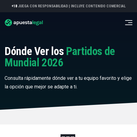
+18
JUEGA CON RESPONSABILIDAD |
INCLUYE CONTENIDO COMERCIAL
Dónde Ver los
Partidos de
Mundial 2026
Consulta rápidamente dónde ver a tu equipo favorito y elige
la opción que mejor se adapte a ti.