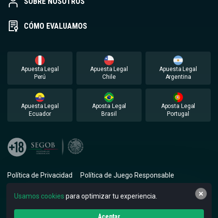
SOBRE NOSOTROS
CÓMO EVALUAMOS
Apuesta Legal
Apuesta Legal
Apuesta Legal
Perú
Chile
Argentina
Apuesta Legal
Aposta Legal
Aposta Legal
Ecuador
Brasil
Portugal
Política de Privacidad
Política de Juego Responsable
Términos y Condiciones
Usamos cookies
para optimizar tu experiencia.
© 2026 Apuestalegal. Todos los derechos reservados.
Aceptar