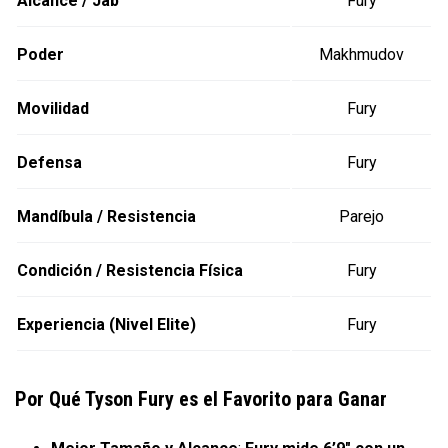
Alcance / Jab
Fury
Poder
Makhmudov
Movilidad
Fury
Defensa
Fury
Mandíbula / Resistencia
Parejo
Condición / Resistencia Física
Fury
Experiencia (Nivel Elite)
Fury
Por Qué Tyson Fury es el Favorito para Ganar