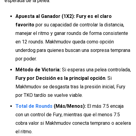
esperada de la pelea.
Apuesta al Ganador (1X2): Fury es el claro
favorito
por su capacidad de controlar la distancia,
manejar el ritmo y ganar rounds de forma consistente
en 12 rounds. Makhmudov queda como opción
underdog para quienes buscan una sorpresa temprana
por poder.
Método de Victoria:
Si esperas una pelea controlada,
Fury por Decisión es la principal opción
. Si
Makhmudov se desgasta tras la presión inicial, Fury
por TKO tardío se vuelve viable.
Total de Rounds
(Más/Menos):
El más 7.5 encaja
con un control de Fury, mientras que el menos 7.5
cobra valor si Makhmudov conecta temprano o acelera
el ritmo.