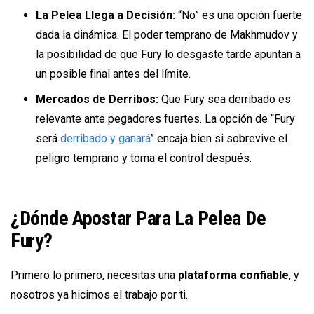
La Pelea Llega a Decisión:
“No” es una opción fuerte
dada la dinámica. El poder temprano de Makhmudov y
la posibilidad de que Fury lo desgaste tarde apuntan a
un posible final antes del límite.
Mercados de Derribos:
Que Fury sea derribado es
relevante ante pegadores fuertes. La opción de “Fury
será
derribado y ganará
” encaja bien si sobrevive el
peligro temprano y toma el control después.
¿Dónde Apostar Para La Pelea De
Fury?
Primero lo primero, necesitas una
plataforma confiable
, y
nosotros ya hicimos el trabajo por ti.