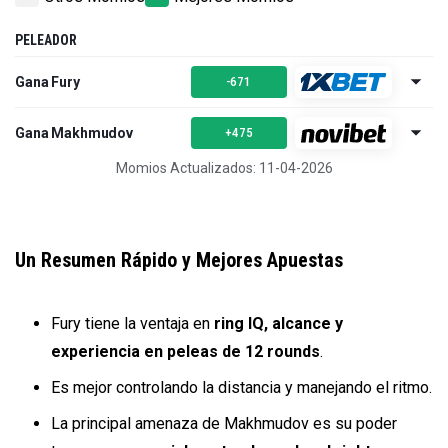
PELEADOR
Gana Fury
-671
Gana Makhmudov
+475
Momios Actualizados: 11-04-2026
Un Resumen Rápido y Mejores Apuestas
Fury tiene la ventaja en
ring IQ, alcance y
experiencia en peleas de 12 rounds
.
Es mejor controlando la distancia y manejando el ritmo.
La principal amenaza de Makhmudov es su poder