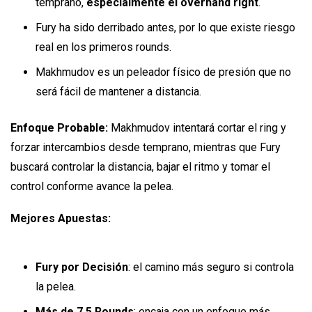
temprano,
especialmente el overhand right
.
Fury ha sido derribado antes, por lo que existe riesgo
real en los primeros rounds.
Makhmudov es un peleador físico de presión que no
será fácil de mantener a distancia.
Enfoque Probable:
Makhmudov intentará cortar el ring y
forzar intercambios desde temprano, mientras que Fury
buscará controlar la distancia, bajar el ritmo y tomar el
control conforme avance la pelea.
Mejores Apuestas:
Fury por Decisión
: el camino más seguro si controla
la pelea.
Más de 7.5 Rounds
: encaja con un enfoque más