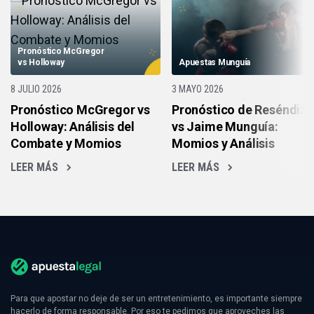
Pronóstico McGregor
vs Holloway
Apuestas Munguía
8 JULIO 2026
3 MAYO 2026
Pronóstico McGregor vs
Pronóstico de Reséndiz
Holloway: Análisis del
vs Jaime Munguía:
Combate y Momios
Momios y Análisis
LEER MÁS
LEER MÁS
Para que apostar no deje de ser un entretenimiento, es importante siempre
hacerlo de forma responsable. Por eso te pedimos que aproveches las