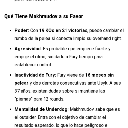
Qué Tiene Makhmudov a su Favor
Poder:
Con
19 KOs en 21 victorias
, puede cambiar el
rumbo de la pelea si conecta limpio su overhand right.
Agresividad:
Es probable que empiece fuerte y
empuje el ritmo, sin darle a Fury tiempo para
establecer control.
Inactividad de Fury:
Fury viene de
16 meses sin
pelear
y dos derrotas consecutivas ante Usyk. A sus
37 años, existen dudas sobre si mantiene las
“piernas” para 12 rounds.
Mentalidad de Underdog:
Makhmudov sabe que es
el outsider. Entra con el objetivo de cambiar el
resultado esperado, lo que lo hace peligroso e