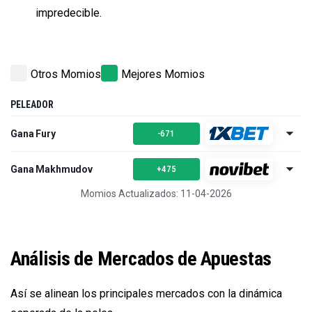
impredecible.
Otros Momios
Mejores Momios
PELEADOR
Gana Fury
-671
Gana Makhmudov
+475
Momios Actualizados: 11-04-2026
Análisis de Mercados de Apuestas
Así se alinean los principales mercados con la dinámica