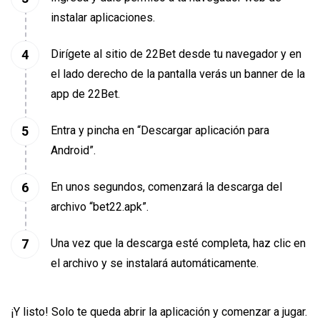
instalar aplicaciones.
Dirígete al sitio de 22Bet desde tu navegador y en
el lado derecho de la pantalla verás un banner de la
app de 22Bet.
Entra y pincha en “Descargar aplicación para
Android”.
En unos segundos, comenzará la descarga del
archivo “bet22.apk”.
Una vez que la descarga esté completa, haz clic en
el archivo y se instalará automáticamente.
¡Y listo! Solo te queda abrir la aplicación y comenzar a jugar.