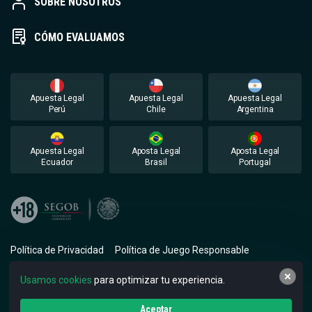
SOBRE NOSOTROS
CÓMO EVALUAMOS
Apuesta Legal
Apuesta Legal
Apuesta Legal
Perú
Chile
Argentina
Apuesta Legal
Aposta Legal
Aposta Legal
Ecuador
Brasil
Portugal
Política de Privacidad
Política de Juego Responsable
Términos y Condiciones
Usamos cookies
para optimizar tu experiencia.
© 2026 Apuestalegal. Todos los derechos reservados.
Aceptar