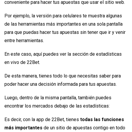
conveniente para hacer tus apuestas que usar el sitio web.
Por ejemplo, la versión para celulares te muestra algunas
de las herramientas más importantes en una sola pantalla
para que puedas hacer tus apuestas sin tener que ir y venir
entre herramientas.
En este caso, aquí puedes ver la sección de estadísticas
en vivo de 22Bet.
De esta manera, tienes todo lo que necesitas saber para
poder hacer una decisión informada para tus apuestas.
Luego, dentro de la misma pantalla, también puedes
encontrar los mercados debajo de las estadísticas:
Es decir, con la app de 22Bet, tienes
todas las funciones
más importantes
de un sitio de apuestas contigo en todo