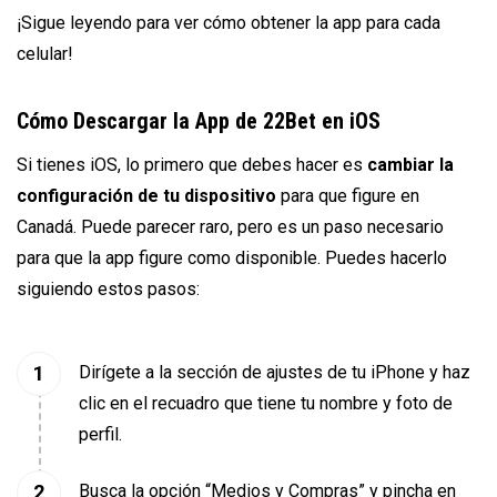
¡Sigue leyendo para ver cómo obtener la app para cada
celular!
Cómo Descargar la App de 22Bet en iOS
Si tienes iOS, lo primero que debes hacer es
cambiar la
configuración de tu dispositivo
para que figure en
Canadá. Puede parecer raro, pero es un paso necesario
para que la app figure como disponible. Puedes hacerlo
siguiendo estos pasos:
Dirígete a la sección de ajustes de tu iPhone y haz
clic en el recuadro que tiene tu nombre y foto de
perfil.
Busca la opción “Medios y Compras” y pincha en