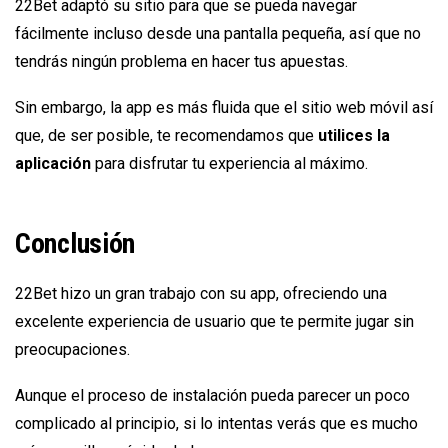
22Bet adaptó su sitio para que se pueda navegar
fácilmente incluso desde una pantalla pequeña, así que no
tendrás ningún problema en hacer tus apuestas.
Sin embargo, la app es más fluida que el sitio web móvil así
que, de ser posible, te recomendamos que
utilices la
aplicación
para disfrutar tu experiencia al máximo.
Conclusión
22Bet hizo un gran trabajo con su app, ofreciendo una
excelente experiencia de usuario que te permite jugar sin
preocupaciones.
Aunque el proceso de instalación pueda parecer un poco
complicado al principio, si lo intentas verás que es mucho