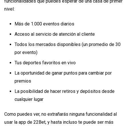
funcionalidades que puedes esperar de una casa de primer
nivel:
Más de 1.000 eventos diarios
Acceso al servicio de atención al cliente
Todos los mercados disponibles (un promedio de 30
por evento)
Tus deportes favoritos en vivo
La oportunidad de ganar puntos para cambiar por
premios
La posibilidad de hacer retiros y depósitos desde
cualquier lugar
Como puedes ver, no extrañarás ninguna funcionalidad al
usar la app de 22Bet, y hasta incluso te puede ser más