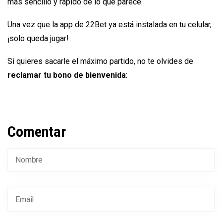
más sencillo y rápido de lo que parece.
Una vez que la app de 22Bet ya está instalada en tu celular,
¡solo queda jugar!
Si quieres sacarle el máximo partido, no te olvides de
reclamar tu bono de bienvenida
:
Comentar