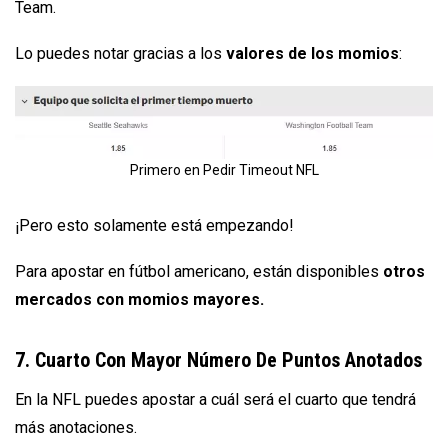
Team.
Lo puedes notar gracias a los
valores de los momios
:
Primero en Pedir Timeout NFL
¡Pero esto solamente está empezando!
Para apostar en fútbol americano, están disponibles
otros
mercados con momios mayores.
7. Cuarto Con Mayor Número De Puntos Anotados
En la NFL puedes apostar a cuál será el cuarto que tendrá
más anotaciones.