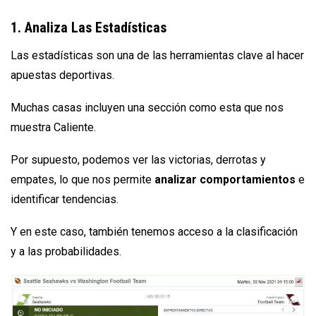
1. Analiza Las Estadísticas
Las estadísticas son una de las herramientas clave al hacer
apuestas deportivas.
Muchas casas incluyen una sección como esta que nos
muestra Caliente.
Por supuesto, podemos ver las victorias, derrotas y
empates, lo que nos permite
analizar comportamientos
e
identificar tendencias.
Y en este caso, también tenemos acceso a la clasificación
y a las probabilidades.