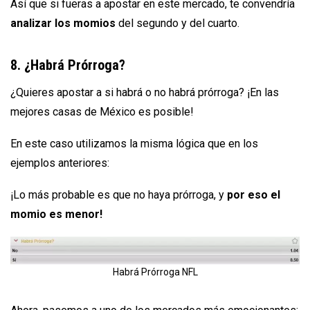
Así que si fueras a apostar en este mercado, te convendría
analizar los momios
del segundo y del cuarto.
8. ¿Habrá Prórroga?
¿Quieres apostar a si habrá o no habrá prórroga? ¡En las
mejores casas de México es posible!
En este caso utilizamos la misma lógica que en los
ejemplos anteriores:
¡Lo más probable es que no haya prórroga, y
por eso el
momio es menor!
Habrá Prórroga NFL