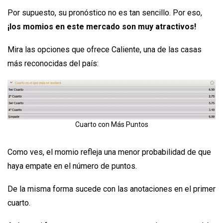
Por supuesto, su pronóstico no es tan sencillo. Por eso,
¡los momios en este mercado son muy atractivos!
Mira las opciones que ofrece Caliente, una de las casas
más reconocidas del país:
Cuarto con Más Puntos
Como ves, el momio refleja una menor probabilidad de que
haya empate en el número de puntos.
De la misma forma sucede con las anotaciones en el primer
cuarto.