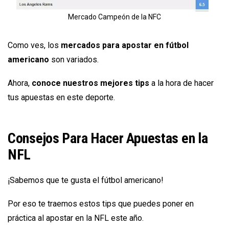
Mercado Campeón de la NFC
Como ves, los
mercados para apostar en fútbol
americano
son variados.
Ahora,
conoce nuestros mejores tips
a la hora de hacer
tus apuestas en este deporte.
Consejos Para Hacer Apuestas en la
NFL
¡Sabemos que te gusta el fútbol americano!
Por eso te traemos estos tips que puedes poner en
práctica al apostar en la NFL este año.