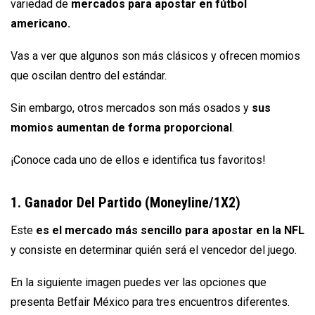
variedad de
mercados para apostar en fútbol
americano.
Vas a ver que algunos son más clásicos y ofrecen momios
que oscilan dentro del estándar.
Sin embargo, otros mercados son más osados y
sus
momios aumentan de forma proporcional
.
¡Conoce cada uno de ellos e identifica tus favoritos!
1. Ganador Del Partido (Moneyline/1X2)
Este
es el mercado más sencillo para apostar en la NFL
y consiste en determinar quién será el vencedor del juego.
En la siguiente imagen puedes ver las opciones que
presenta Betfair México para tres encuentros diferentes.