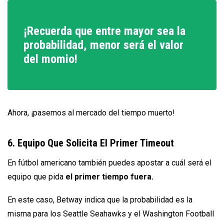
¡Recuerda que entre mayor sea la
probabilidad, menor será el valor
del momio!
Ahora, ¡pasemos al mercado del tiempo muerto!
6. Equipo Que Solicita El Primer Timeout
En fútbol americano también puedes apostar a cuál será el
equipo que pida
el primer tiempo fuera.
En este caso, Betway indica que la probabilidad es la
misma para los Seattle Seahawks y el Washington Football