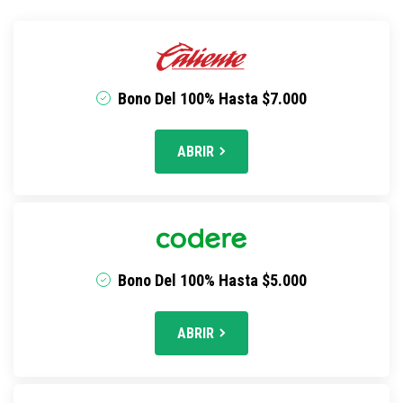
Bono Del 100% Hasta $7.000
ABRIR
Bono Del 100% Hasta $5.000
ABRIR