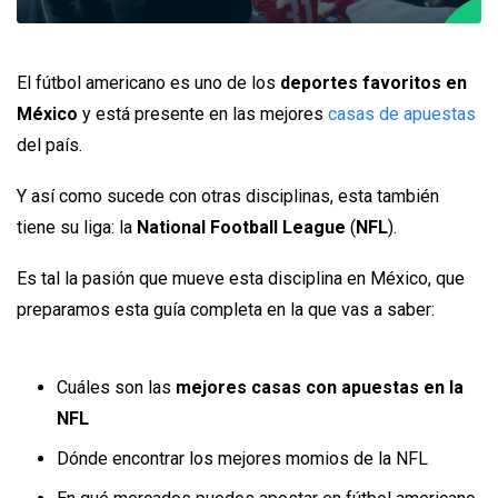
El fútbol americano es uno de los
deportes favoritos en
México
y está presente en las mejores
casas de apuestas
del país.
Y así como sucede con otras disciplinas, esta también
tiene su liga: la
National Football League
(
NFL
).
Es tal la pasión que mueve esta disciplina en México, que
preparamos esta guía completa en la que vas a saber:
Cuáles son las
mejores casas con apuestas en la
NFL
Dónde encontrar los mejores momios de la NFL