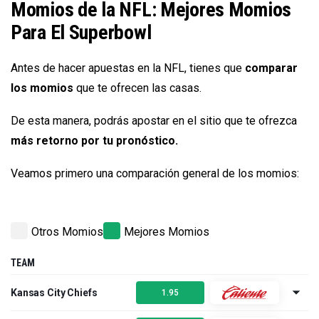
Momios de la NFL: Mejores Momios
Para El Superbowl
Antes de hacer apuestas en la NFL, tienes que
comparar
los momios
que te ofrecen las casas.
De esta manera, podrás apostar en el sitio que te ofrezca
más retorno por tu pronóstico.
Veamos primero una comparación general de los momios:
Otros Momios
Mejores Momios
TEAM
Kansas City Chiefs
1.95