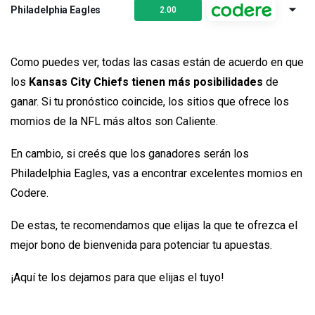
Philadelphia Eagles
2.00
Como puedes ver, todas las casas están de acuerdo en que
los
Kansas City Chiefs tienen más posibilidades
de
ganar. Si tu pronóstico coincide, los sitios que ofrece los
momios de la NFL más altos son Caliente.
En cambio, si creés que los ganadores serán los
Philadelphia Eagles, vas a encontrar excelentes momios en
Codere.
De estas, te recomendamos que elijas la que te ofrezca el
mejor bono de bienvenida para potenciar tu apuestas.
¡Aquí te los dejamos para que elijas el tuyo!