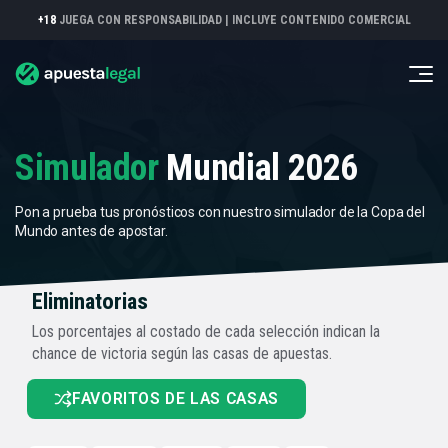
+18
JUEGA CON RESPONSABILIDAD |
INCLUYE CONTENIDO COMERCIAL
Simulador
Mundial 2026
Pon a prueba tus pronósticos con nuestro simulador de la Copa del
Mundo antes de apostar.
Eliminatorias
Los porcentajes al costado de cada selección indican la
chance de victoria según las casas de apuestas.
FAVORITOS DE LAS CASAS