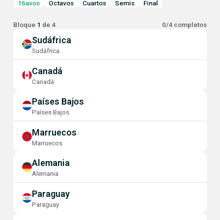
16avos
Octavos
Cuartos
Semis
Final
Bloque
1
de
4
0
/
4
completos
Sudáfrica
Sudáfrica
Canadá
Canadá
Países Bajos
Países Bajos
Marruecos
Marruecos
Alemania
Alemania
Paraguay
Paraguay