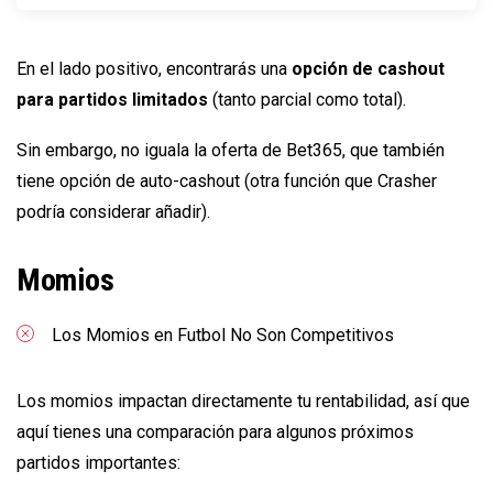
En el lado positivo, encontrarás una
opción de cashout
para partidos limitados
(tanto parcial como total).
Sin embargo, no iguala la oferta de Bet365, que también
tiene opción de auto-cashout (otra función que Crasher
podría considerar añadir).
Momios
Los Momios en Futbol No Son Competitivos
Los momios impactan directamente tu rentabilidad, así que
aquí tienes una comparación para algunos próximos
partidos importantes: