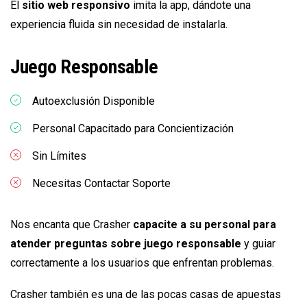
El
sitio web responsivo
imita la app, dándote una
experiencia fluida sin necesidad de instalarla.
Juego Responsable
Autoexclusión Disponible
Personal Capacitado para Concientización
Sin Límites
Necesitas Contactar Soporte
Nos encanta que Crasher
capacite a su personal para
atender preguntas sobre juego responsable
y guiar
correctamente a los usuarios que enfrentan problemas.
Crasher también es una de las pocas casas de apuestas