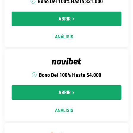
Bono Del 100% Hasta $31.000
ABRIR
ANÁLISIS
Bono Del 100% Hasta $4.000
ABRIR
ANÁLISIS