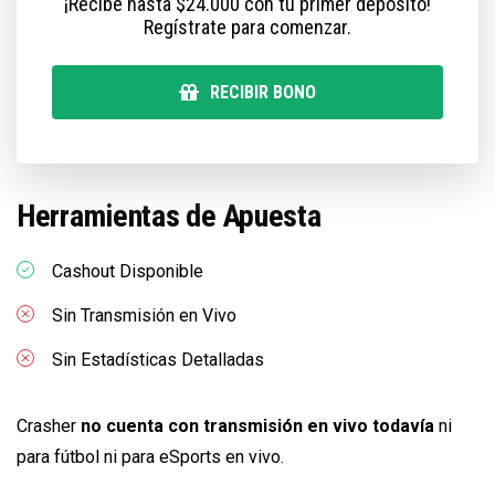
¡Recibe hasta $24.000 con tu primer depósito!
Regístrate para comenzar.
RECIBIR BONO
Herramientas de Apuesta
Cashout Disponible
Sin Transmisión en Vivo
Sin Estadísticas Detalladas
Crasher
no cuenta con transmisión en vivo todavía
ni
para fútbol ni para eSports en vivo.