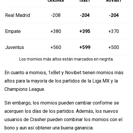
CRASHER
1XBET
NOVIBET
Real Madrid
-208
-204
-204
Empate
+380
+395
+370
Juventus
+560
+599
+500
Los momios más altos están marcados en negrita.
En cuanto a momios, 1xBet y Novibet tienen momios más
altos para la mayoría de los partidos de la Liga MX y la
Champions League.
Sin embargo, los momios pueden cambiar conforme se
acerquen los días de los partidos. Además, los nuevos
usuarios de Crasher pueden combinar los momios con el
bono y aun así obtener una buena ganancia.