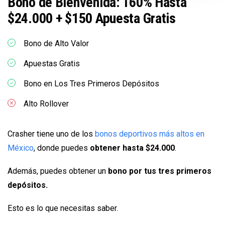
Bono de Bienvenida: 160% Hasta
$24.000 + $150 Apuesta Gratis
Bono de Alto Valor
Apuestas Gratis
Bono en Los Tres Primeros Depósitos
Alto Rollover
Crasher tiene uno de los
bonos deportivos más altos en
México
, donde puedes
obtener hasta $24.000
.
Además, puedes obtener un
bono por tus tres primeros
depósitos.
Esto es lo que necesitas saber.