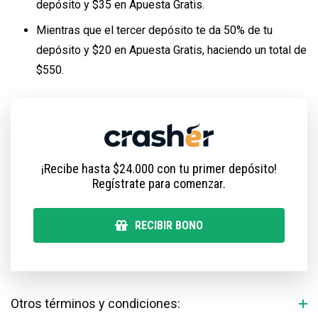
depósito y $35 en Apuesta Gratis.
Mientras que el tercer depósito te da 50% de tu
depósito y $20 en Apuesta Gratis, haciendo un total de
$550.
¡Recibe hasta $24.000 con tu primer depósito!
Regístrate para comenzar.
RECIBIR BONO
Otros términos y condiciones: