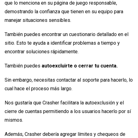
que lo menciona en su página de juego responsable,
demostrando la confianza que tienen en su equipo para
manejar situaciones sensibles.
También puedes encontrar un cuestionario detallado en el
sitio. Esto te ayuda a identificar problemas a tiempo y
encontrar soluciones rápidamente.
También puedes
autoexcluirte o cerrar tu cuenta.
Sin embargo, necesitas contactar al soporte para hacerlo, lo
cual hace el proceso más largo.
Nos gustaría que Crasher facilitara la autoexclusión y el
cierre de cuentas permitiendo a los usuarios hacerlo por sí
mismos.
Además, Crasher debería agregar límites y chequeos de