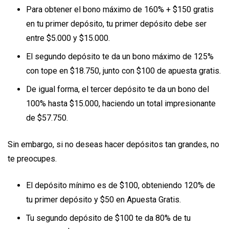
Para obtener el bono máximo de 160% + $150 gratis
en tu primer depósito, tu primer depósito debe ser
entre $5.000 y $15.000.
El segundo depósito te da un bono máximo de 125%
con tope en $18.750, junto con $100 de apuesta gratis.
De igual forma, el tercer depósito te da un bono del
100% hasta $15.000, haciendo un total impresionante
de $57.750.
Sin embargo, si no deseas hacer depósitos tan grandes, no
te preocupes.
El depósito mínimo es de $100, obteniendo 120% de
tu primer depósito y $50 en Apuesta Gratis.
Tu segundo depósito de $100 te da 80% de tu