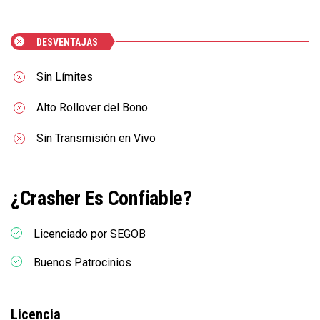
DESVENTAJAS
Sin Límites
Alto Rollover del Bono
Sin Transmisión en Vivo
¿Crasher Es Confiable?
Licenciado por SEGOB
Buenos Patrocinios
Licencia