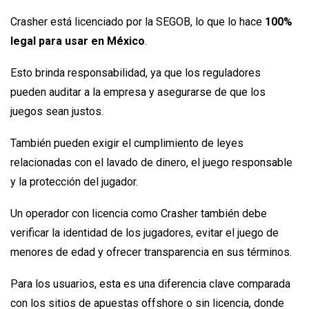
Crasher está licenciado por la SEGOB, lo que lo hace
100%
legal para usar en México
.
Esto brinda responsabilidad, ya que los reguladores
pueden auditar a la empresa y asegurarse de que los
juegos sean justos.
También pueden exigir el cumplimiento de leyes
relacionadas con el lavado de dinero, el juego responsable
y la protección del jugador.
Un operador con licencia como Crasher también debe
verificar la identidad de los jugadores, evitar el juego de
menores de edad y ofrecer transparencia en sus términos.
Para los usuarios, esta es una diferencia clave comparada
con los sitios de apuestas offshore o sin licencia, donde