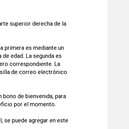
arte superior derecha de la
 La primera es mediante un
ía de edad. La segunda es
ero correspondiente. La
asilla de correo electrónico
n bono de bienvenida, para
eficio por el momento.
, se puede agregar en este