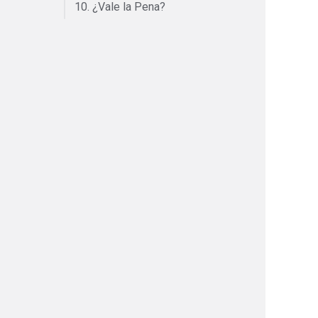
¿Vale la Pena?