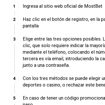
Ingresa al sitio web oficial de MostBet
Haz clic en el botón de registro, en la p
pantalla
Elige entre las tres opciones posibles.
clic, que solo requiere indicar la mayor
mediante el teléfono, colocando el núm
tercera es vía email, introduciendo la c
junto a una contraseña.
Con los tres métodos se puede elegir u
deportes o casino, o rechazar este ben
En caso de tener un código promocional
paso.