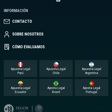
INFORMACIÓN
CONTACTO
SOBRE NOSOTROS
CÓMO EVALUAMOS
Apuesta Legal
Apuesta Legal
Apuesta Legal
Perú
Chile
Argentina
Apuesta Legal
Aposta Legal
Aposta Legal
Ecuador
Brasil
Portugal