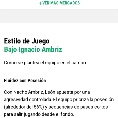
VER MÁS MERCADOS
Total de Goles - Más de 2.5
1.68
$ 1.680
$ 680
Total de Goles - Menos de 2.5
Estilo de Juego
2.08
$ 2.080
$ 1.080
Bajo Ignacio Ambriz
Total de Goles - Más de 3.5
Cómo se plantea el equipo en el campo.
2.68
$ 2.680
$ 1.680
Fluidez con Posesión
Total de Goles - Menos de 3.5
Con Nacho Ambriz, León apuesta por una
1.44
$ 1.440
$ 440
agresividad controlada. El equipo prioriza la posesión
Total de Goles - Más de 4.5
(alrededor del 56%) y secuencias de pases cortos
para salir jugando desde el fondo.
4.65
$ 4.650
$ 3.650