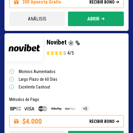
200 Apuesta Gratis
RECIBIR BONO
ANÁLISIS
ABRIR
Novibet
4
/5
Momios Aumentados
Largo Plazo de 60 Días
Excelente Cashout
Métodos de Pago
+5
$4.000
RECIBIR BONO