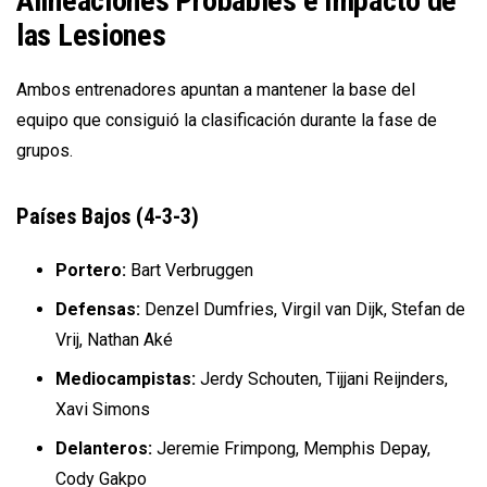
Alineaciones Probables e Impacto de
las Lesiones
Ambos entrenadores apuntan a mantener la base del
equipo que consiguió la clasificación durante la fase de
grupos.
Países Bajos (4-3-3)
Portero:
Bart Verbruggen
Defensas:
Denzel Dumfries, Virgil van Dijk, Stefan de
Vrij, Nathan Aké
Mediocampistas:
Jerdy Schouten, Tijjani Reijnders,
Xavi Simons
Delanteros:
Jeremie Frimpong, Memphis Depay,
Cody Gakpo