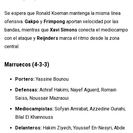
Se espera que Ronald Koeman mantenga la misma línea
ofensiva.
Gakpo
y
Frimpong
aportan velocidad por las
bandas, mientras que
Xavi Simons
conecta el mediocampo
con el ataque y
Reijnders
marca el ritmo desde la zona
central.
Marruecos (4-3-3)
Portero:
Yassine Bounou
Defensas:
Achraf Hakimi, Nayef Aguerd, Romain
Saïss, Noussair Mazraoui
Mediocampistas:
Sofyan Amrabat, Azzedine Ounahi,
Bilal El Khannouss
Delanteros:
Hakim Ziyech, Youssef En-Nesyri, Abde