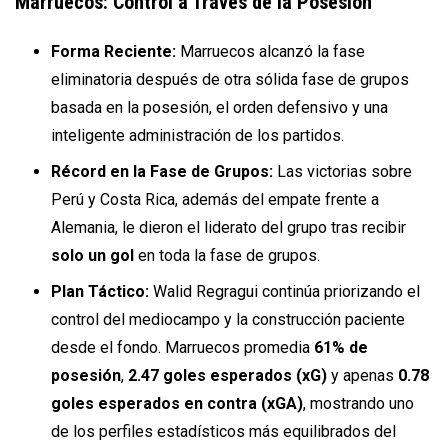
Marruecos: Control a Través de la Posesión
Forma Reciente:
Marruecos alcanzó la fase
eliminatoria después de otra sólida fase de grupos
basada en la posesión, el orden defensivo y una
inteligente administración de los partidos.
Récord en la Fase de Grupos:
Las victorias sobre
Perú y Costa Rica, además del empate frente a
Alemania, le dieron el liderato del grupo tras recibir
solo un gol
en toda la fase de grupos.
Plan Táctico:
Walid Regragui continúa priorizando el
control del mediocampo y la construcción paciente
desde el fondo. Marruecos promedia
61% de
posesión
,
2.47 goles esperados (xG)
y apenas
0.78
goles esperados en contra (xGA)
, mostrando uno
de los perfiles estadísticos más equilibrados del