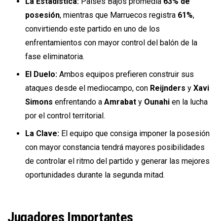
La Estadística:
Países Bajos promedia
63% de
posesión
, mientras que Marruecos registra
61%
,
convirtiendo este partido en uno de los
enfrentamientos con mayor control del balón de la
fase eliminatoria.
El Duelo:
Ambos equipos prefieren construir sus
ataques desde el mediocampo, con
Reijnders
y
Xavi
Simons
enfrentando a
Amrabat
y
Ounahi
en la lucha
por el control territorial.
La Clave:
El equipo que consiga imponer la posesión
con mayor constancia tendrá mayores posibilidades
de controlar el ritmo del partido y generar las mejores
oportunidades durante la segunda mitad.
Jugadores Importantes